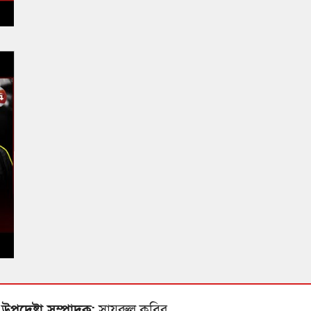
উপদেষ্টা সম্পাদক:
সায়রুল কবির