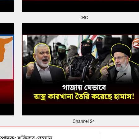
DBC
Channel 24
ম্পাদক:
শফিকুর রেহমান