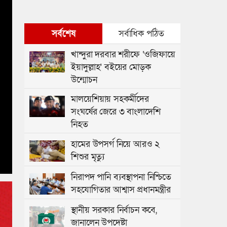
সর্বশেষ
সর্বাধিক পঠিত
খান্দুরা দরবার শরীফে ‘ওজিফায়ে
ইয়াদুল্লাহ’ বইয়ের মোড়ক
উন্মোচন
মালয়েশিয়ায় সহকর্মীদের
সংঘর্ষের জেরে ৩ বাংলাদেশি
নিহত
হামের উপসর্গ নিয়ে আরও ২
শিশুর মৃত্যু
নিরাপদ পানি ব্যবস্থাপনা নিশ্চিতে
সহযোগিতার আশ্বাস প্রধানমন্ত্রীর
স্থানীয় সরকার নির্বাচন কবে,
জানালেন উপদেষ্টা