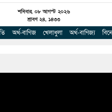
শনিবার, ০৮ আগস্ট ২০২৬
শ্রাবণ ২৪, ১৪৩৩
তি
অর্থ-বাণিজ
খেলাধুলা
অর্থ-বাণিজ্য
বিন