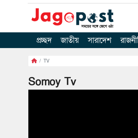
প্রচ্ছদ
জাতীয়
সারাদেশ
রাজনী
TV
Somoy Tv