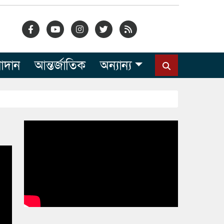
োদান
আন্তর্জাতিক
অন্যান্য