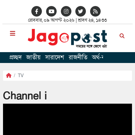
রোববার, ০৯ আগস্ট ২০২৬ | শ্রাবণ ২৪, ১৪৩৩
প্রচ্ছদ
জাতীয়
সারাদেশ
রাজনীতি
অর্থ-বাণিজ
খেলাধু
TV
Channel i