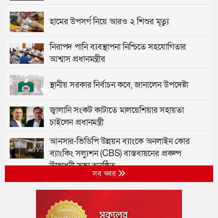
হামের উপসর্গ নিয়ে আরও ২ শিশুর মৃত্যু
নিরাপদ পানি ব্যবস্থাপনা নিশ্চিতে সহযোগিতার
আশ্বাস প্রধানমন্ত্রীর
স্থানীয় সরকার নির্বাচন কবে, জানালেন উপদেষ্টা
জ্বালানি সংকট কাটাতে মালয়েশিয়ার সহায়তা
চাইলেন প্রধানমন্ত্রী
আনসার-ভিডিপি উন্নয়ন ব্যাংকে অনলাইন কোর
ব্যাংকিং সল্যুশন (CBS) বাস্তবায়নের প্রকল্প
উদ্বোধনী সভা অনুষ্ঠিত
সব খবর
৯৩ শিক্ষানবিশ এএসপিকে বদলি, তালিকা প্রকাশ