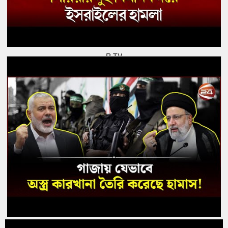
R TV
Channel 24