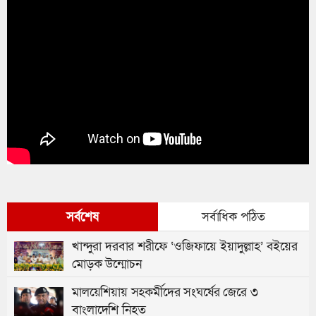
সর্বশেষ
সর্বাধিক পঠিত
খান্দুরা দরবার শরীফে ‘ওজিফায়ে ইয়াদুল্লাহ’ বইয়ের
মোড়ক উন্মোচন
মালয়েশিয়ায় সহকর্মীদের সংঘর্ষের জেরে ৩
বাংলাদেশি নিহত