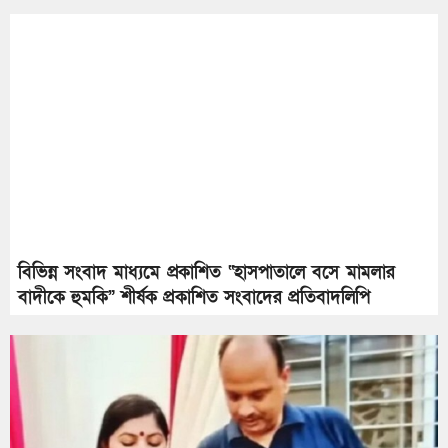
বিভিন্ন সংবাদ মাধ্যমে প্রকাশিত “হাসপাতালে বসে মামলার
বাদীকে হুমকি” শীর্ষক প্রকাশিত সংবাদের প্রতিবাদলিপি