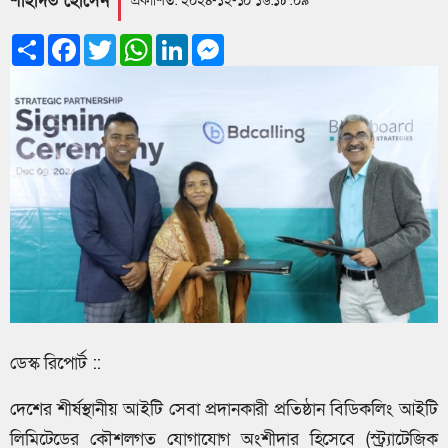
শাহাদত হোসেন
প্রকাশিত: ২০২৪-১২-১০ ১৬:১৮:০৯
Share
Facebook
Twitter
WhatsApp
LinkedIn
Messenger
ডেস্ক রিপোর্ট ::
দেশের শীর্ষস্থানীয় আইটি সেবা প্রদানকারী প্রতিষ্ঠান বিডিকলিং আইটি
লিমিটেডের কৌশলগত যোগাযোগ অংশীদার হিসেবে (স্ট্র্যাটেজিক