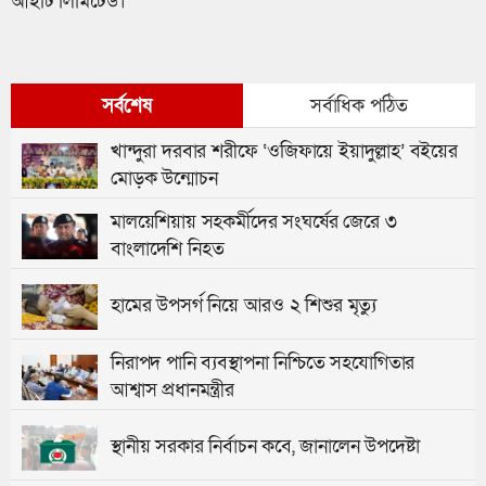
আইটি লিমিটেড।
সর্বশেষ
সর্বাধিক পঠিত
খান্দুরা দরবার শরীফে ‘ওজিফায়ে ইয়াদুল্লাহ’ বইয়ের
মোড়ক উন্মোচন
মালয়েশিয়ায় সহকর্মীদের সংঘর্ষের জেরে ৩
বাংলাদেশি নিহত
হামের উপসর্গ নিয়ে আরও ২ শিশুর মৃত্যু
নিরাপদ পানি ব্যবস্থাপনা নিশ্চিতে সহযোগিতার
আশ্বাস প্রধানমন্ত্রীর
স্থানীয় সরকার নির্বাচন কবে, জানালেন উপদেষ্টা