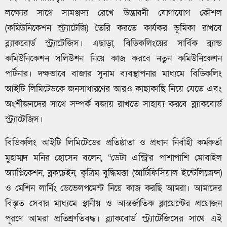
লক্ষ্যের সাথে সামঞ্জস্য রেখে উদ্ভাবনী যোগাযোগ কৌশল
(কমিউনিকেশন স্ট্র্যাটেজি) তৈরি করতে কার্যকর ভূমিকা রাখবে
ব্ল্যাকবোর্ড স্ট্র্যাটেজিস। এছাড়া, বিডিকলিংয়ের সার্বিক ব্র্যান্ড
কমিউনিকেশন সলিউশন নিয়ে কাজ করবে নতুন কমিউনিকেশন
পার্টনার। দক্ষভাবে বাজার সুনাম ব্যবস্থাপনার মাধ্যমে বিডিকলিং
আইটি লিমিটেডকে জনসাধারণের আরও কাছাকাছি নিয়ে যেতে এবং
অংশীজনদের সাথে সম্পর্ক বজায় রাখতে সাহায্য করবে ব্ল্যাকবোর্ড
স্ট্র্যাটেজিস।
বিডিকলিং আইটি লিমিটেডের প্রতিষ্ঠাতা ও প্রধান নির্বাহী কর্মকর্তা
মুহাম্মদ মনির হোসেন বলেন, “ডেটা এন্ট্রি’র পাশাপাশি মোবাইল
অ্যাপ্লিকেশন, ব্লকচেইন, কৃত্রিম বুদ্ধিমত্তা (আর্টিফিসিয়াল ইন্টেলিজেন্স)
ও মেশিন লার্নিং ডেভেলপমেন্ট নিয়ে কাজ করছি আমরা। আমাদের
বিস্তৃত সেবার মাধ্যমে স্থানীয় ও আন্তর্জাতিক ক্লায়েন্টের প্রয়োজন
পূরণে আমরা প্রতিশ্রুতিবদ্ধ। ব্ল্যাকবোর্ড স্ট্র্যাটেজিসের সাথে এই