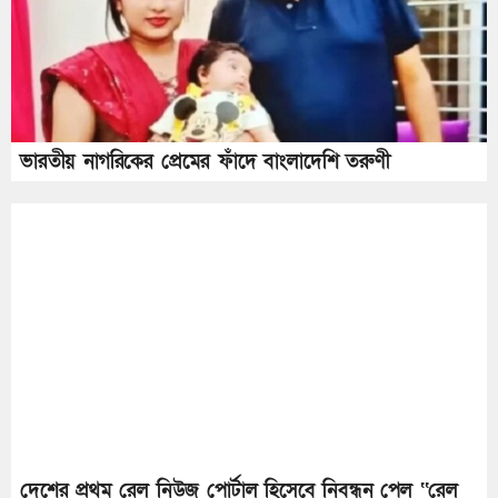
ভারতীয় নাগরিকের প্রেমের ফাঁদে বাংলাদেশি তরুণী
দেশের প্রথম রেল নিউজ পোর্টাল হিসেবে নিবন্ধন পেল ‘‘রেল