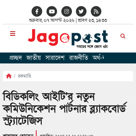
শুক্রবার, ০৭ আগস্ট ২০২৬ | শ্রাবণ ২৩, ১৪৩৩
প্রচ্ছদ
জাতীয়
সারাদেশ
রাজনীতি
অর্থ-বাণিজ
খেলাধু
রকমারি
বিডিকলিং আইটি’র নতুন
কমিউনিকেশন পার্টনার ব্ল্যাকবোর্ড
স্ট্র্যাটেজিস