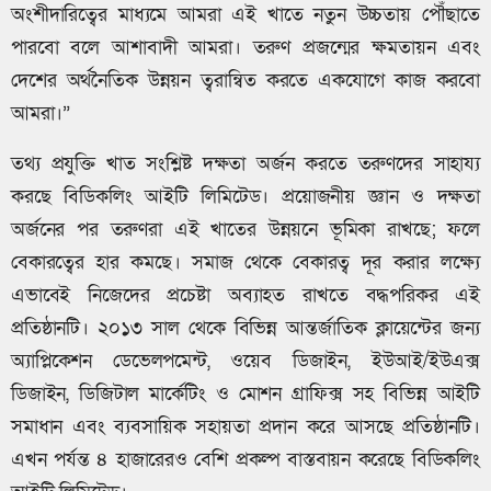
অংশীদারিত্বের মাধ্যমে আমরা এই খাতে নতুন উচ্চতায় পৌঁছাতে
পারবো বলে আশাবাদী আমরা। তরুণ প্রজন্মের ক্ষমতায়ন এবং
দেশের অর্থনৈতিক উন্নয়ন ত্বরান্বিত করতে একযোগে কাজ করবো
আমরা।”
তথ্য প্রযুক্তি খাত সংশ্লিষ্ট দক্ষতা অর্জন করতে তরুণদের সাহায্য
করছে বিডিকলিং আইটি লিমিটেড। প্রয়োজনীয় জ্ঞান ও দক্ষতা
অর্জনের পর তরুণরা এই খাতের উন্নয়নে ভূমিকা রাখছে; ফলে
বেকারত্বের হার কমছে। সমাজ থেকে বেকারত্ব দূর করার লক্ষ্যে
এভাবেই নিজেদের প্রচেষ্টা অব্যাহত রাখতে বদ্ধপরিকর এই
প্রতিষ্ঠানটি। ২০১৩ সাল থেকে বিভিন্ন আন্তর্জাতিক ক্লায়েন্টের জন্য
অ্যাপ্লিকেশন ডেভেলপমেন্ট, ওয়েব ডিজাইন, ইউআই/ইউএক্স
ডিজাইন, ডিজিটাল মার্কেটিং ও মোশন গ্রাফিক্স সহ বিভিন্ন আইটি
সমাধান এবং ব্যবসায়িক সহায়তা প্রদান করে আসছে প্রতিষ্ঠানটি।
এখন পর্যন্ত ৪ হাজারেরও বেশি প্রকল্প বাস্তবায়ন করেছে বিডিকলিং