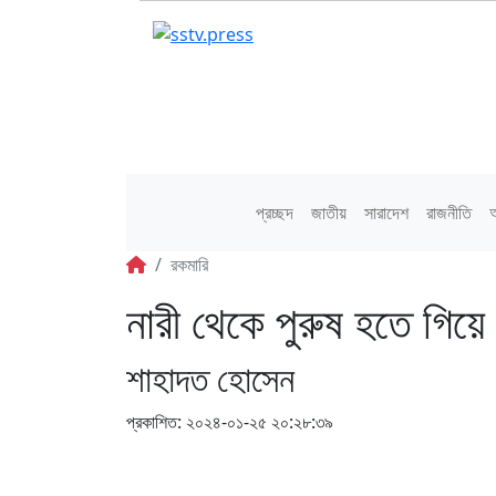
প্রচ্ছদ
জাতীয়
সারাদেশ
রাজনীতি
অ
রকমারি
নারী থেকে পুরুষ হতে গিয়ে
শাহাদত হোসেন
প্রকাশিত: ২০২৪-০১-২৫ ২০:২৮:৩৯