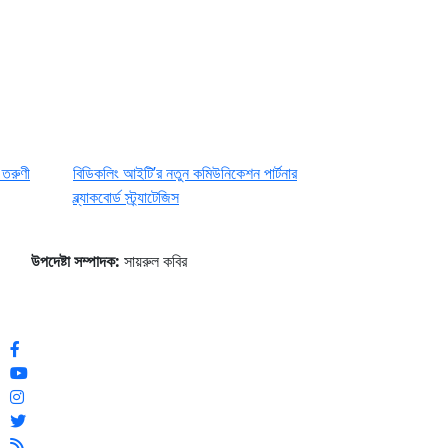
 তরুণী
বিডিকলিং আইটি’র নতুন কমিউনিকেশন পার্টনার
ব্ল্যাকবোর্ড স্ট্র্যাটেজিস
উপদেষ্টা সম্পাদক:
সায়রুল কবির