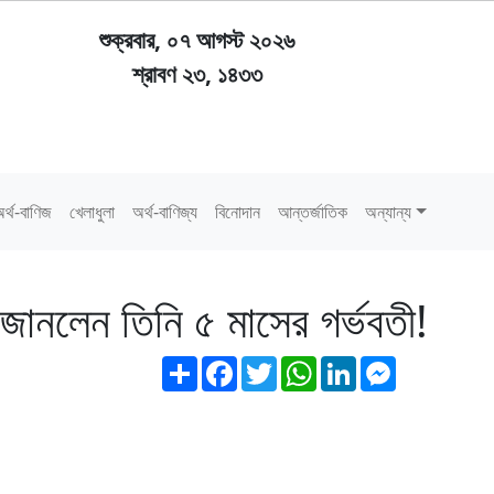
শুক্রবার, ০৭ আগস্ট ২০২৬
শ্রাবণ ২৩, ১৪৩৩
র্থ-বাণিজ
খেলাধুলা
অর্থ-বাণিজ্য
বিনোদান
আন্তর্জাতিক
অন্যান্য
 জানলেন তিনি ৫ মাসের গর্ভবতী!
Share
Facebook
Twitter
WhatsApp
LinkedIn
Messenger