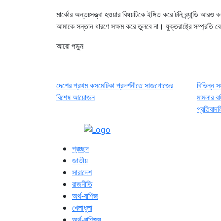
মার্কোর অন্তঃসত্ত্বা হওয়ার বিষয়টিকে ইঙ্গিত করে টনি ব্র্যান্ডি
আমাকে সন্তান ধারণে সক্ষম করে তুলবে না। যুক্তরাষ্ট্রে সম্প্রতি 
আরো পড়ুন
দেশের প্রথম কসমেটিকা প্রদর্শনীতে সাজগোজের
বিভিন্ন স
বিশেষ আয়োজন
মামলার বা
প্রতিবাদল
প্রচ্ছদ
জাতীয়
সারাদেশ
রাজনীতি
অর্থ-বাণিজ
খেলাধুলা
অর্থ-বাণিজ্য