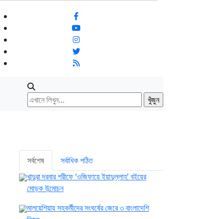
সর্বশেষ
সর্বাধিক পঠিত
খান্দুরা দরবার শরীফে ‘ওজিফায়ে ইয়াদুল্লাহ’ বইয়ের
মোড়ক উন্মোচন
মালয়েশিয়ায় সহকর্মীদের সংঘর্ষের জেরে ৩ বাংলাদেশি