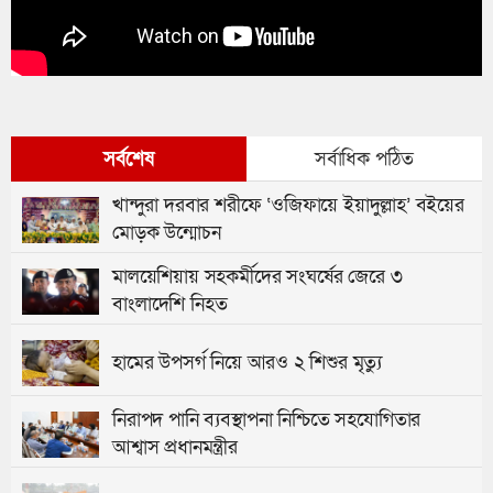
সর্বশেষ
সর্বাধিক পঠিত
খান্দুরা দরবার শরীফে ‘ওজিফায়ে ইয়াদুল্লাহ’ বইয়ের
মোড়ক উন্মোচন
মালয়েশিয়ায় সহকর্মীদের সংঘর্ষের জেরে ৩
বাংলাদেশি নিহত
হামের উপসর্গ নিয়ে আরও ২ শিশুর মৃত্যু
নিরাপদ পানি ব্যবস্থাপনা নিশ্চিতে সহযোগিতার
আশ্বাস প্রধানমন্ত্রীর