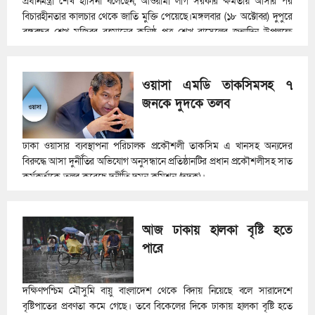
প্রধানমন্ত্রী শেখ হাসিনা বলেছেন, আওয়ামী লীগ সরকার ক্ষমতায় আসার পর
বিচারহীনতার কালচার থেকে জাতি মুক্তি পেয়েছে।মঙ্গলবার (১৮ অক্টোবর) দুপুরে
বঙ্গবন্ধুর শেখ মুজিবুর রহমানের কনিষ্ঠ পুত্র শেখ রাসেলের জন্মদিন উপলক্ষে
আয়োজিত অনুষ্ঠানে ভার্চুয়ালি যুক্ত হয়ে প্রধান অতিথির বক্তব্যে তিনি এ কথা
বলেন।
ওয়াসা এমডি তাকসিমসহ ৭
জনকে দুদকে তলব
ঢাকা ওয়াসার ব্যবস্থাপনা পরিচালক প্রকৌশলী তাকসিম এ খানসহ অন্যদের
বিরুদ্ধে আসা দুর্নীতির অভিযোগ অনুসন্ধানে প্রতিষ্ঠানটির প্রধান প্রকৌশলীসহ সাত
কর্মকর্তাকে তলব করেছে দুর্নীতি দমন কমিশন (দুদক)।
আজ ঢাকায় হালকা বৃষ্টি হতে
পারে
দক্ষিণপশ্চিম মৌসুমি বায়ু বাংলাদেশ থেকে বিদায় নিয়েছে বলে সারাদেশে
বৃষ্টিপাতের প্রবণতা কমে গেছে। তবে বিকেলের দিকে ঢাকায় হালকা বৃষ্টি হতে