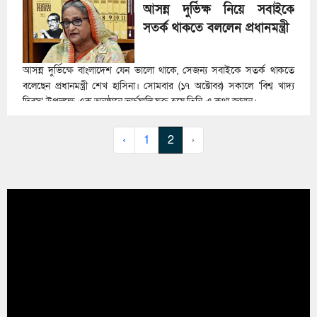
আসন্ন দুর্ভিক্ষ নিয়ে সবাইকে
সতর্ক থাকতে বললেন প্রধানমন্ত্রী
আসন্ন দুর্ভিক্ষে বাংলাদেশ যেন ভালো থাকে, সেজন্য সবাইকে সতর্ক থাকতে
বলেছেন প্রধানমন্ত্রী শেখ হাসিনা। সোমবার (১৭ অক্টোবর) সকালে ‌‘বিশ্ব খাদ্য
দিবস’ উপলক্ষে এক অনুষ্ঠানে ভার্চুয়ালি যুক্ত হয়ে তিনি এ কথা জানান।
‹
1
2
›