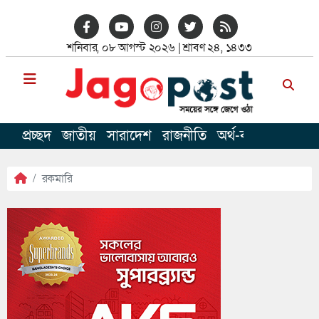
শনিবার, ০৮ আগস্ট ২০২৬ | শ্রাবণ ২৪, ১৪৩৩
প্রচ্ছদ
জাতীয়
সারাদেশ
রাজনীতি
অর্থ-বাণিজ
খেলাধু
রকমারি