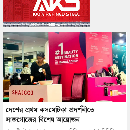
দেশের প্রথম কসমেটিকা প্রদর্শনীতে
সাজগোজের বিশেষ আয়োজন