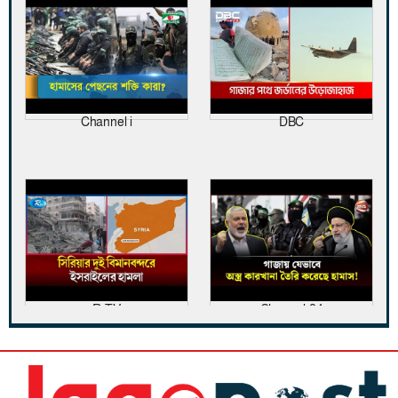
Channel i
DBC
R TV
Channel 24