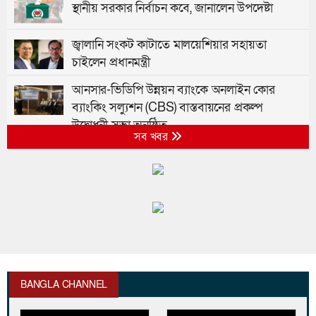
স্থানীয় সরকার নির্বাচন কবে, জানালেন উপদেষ্টা
জ্বালানি সংকট কাটাতে মালয়েশিয়ার সহায়তা
চাইলেন প্রধানমন্ত্রী
আনসার-ভিডিপি উন্নয়ন ব্যাংকে অনলাইন কোর
ব্যাংকিং সল্যুশন (CBS) বাস্তবায়নের প্রকল্প
উদ্বোধনী সভা অনুষ্ঠিত
সব খবর
৯৩ শিক্ষানবিশ এএসপিকে বদলি, তালিকা প্রকাশ
৩ শর্তে লাইসেন্স ফিরে পেল আদ্-দ্বীন হাসপাতাল
বাংলাদেশ ঔষুধ ব্যবসায়ী গণতান্ত্রিক ঐক্য পরিষদের
মতবিনিময় সভা অনুষ্ঠিত
BANGLA CHANNEL